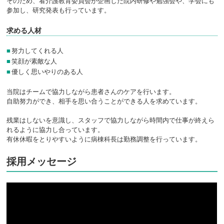
そのため、看介護教育委員会が企画した院内研修や勉強会や、学会にも
参加し、研究発表も行っています。
求める人材
■努力してくれる人
■笑顔が素敵な人
■優しく思いやりのある人
当院はチームで協力しながら患者さんのケアを行います。
自助努力ができ、相手を思い合うことができる人を求めています。
残業はしないを意識し、スタッフで協力しながら時間内で仕事が終えら
れるように協力し合っています。
有休休暇をとりやすいように病棟科長は勤務調整を行っています。
採用メッセージ