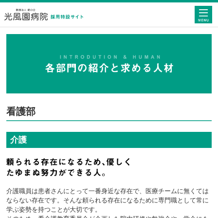
光風園病院 採用特設サイト
看護部
介護
介護職員は患者さんにとって一番身近な存在で、医療チームに無くては
ならない存在です。そんな頼られる存在になるために専門職として常に
学ぶ姿勢を持つことが大切です。