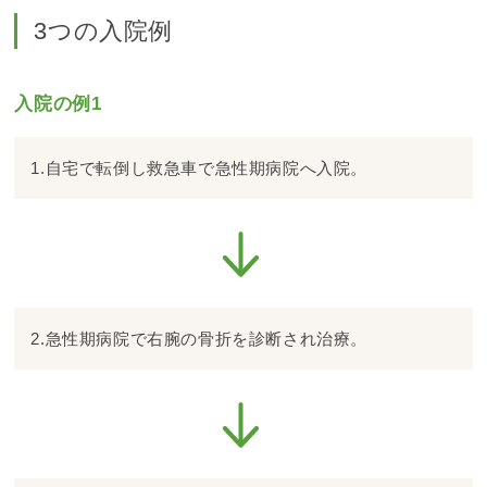
3つの入院例
入院の例1
1.自宅で転倒し救急車で急性期病院へ入院。
2.急性期病院で右腕の骨折を診断され治療。