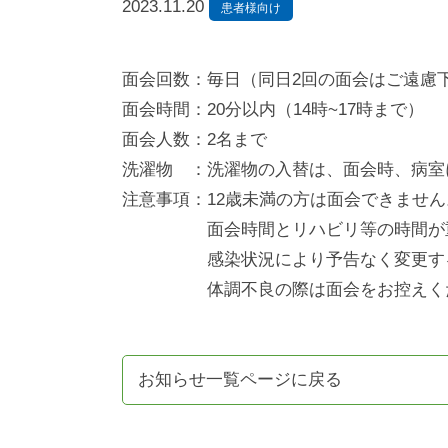
2023.11.20
患者様向け
面会回数：毎日（同日2回の面会はご遠慮
面会時間：20分以内（14時~17時まで）
面会人数：2名まで
洗濯物 ：洗濯物の入替は、面会時、病室
注意事項：12歳未満の方は面会できません
面会時間とリハビリ等の時間が重な
感染状況により予告なく変更するこ
体調不良の際は面会をお控えくだ
お知らせ一覧ページに戻る