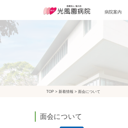
病院案内
TOP
>
新着情報
>
面会について
面会について