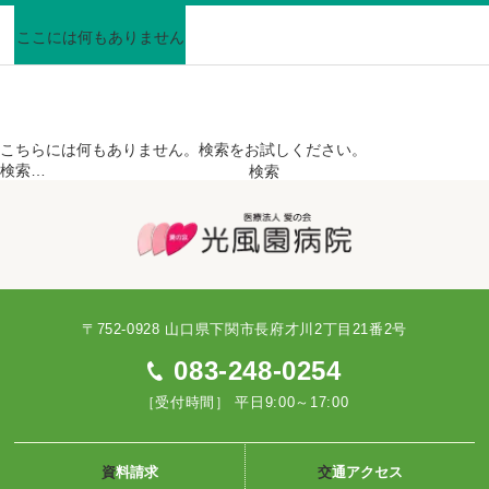
光風園病院 採用特設サイト
ここには何もありません
資料請求
Instagram
こちらには何もありません。検索をお試しください。
検索…
〒752-0928 山口県下関市長府才川2丁目21番2号
083-248-0254
［受付時間］ 平日9:00～17:00
資料請求
交通アクセス